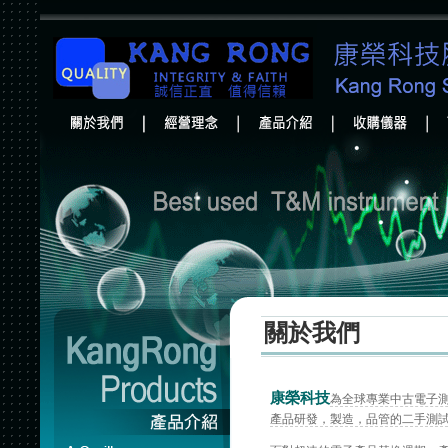
關於我們
康榮科技
為全球專業中古電子
產品研發，製造，品管的二手測