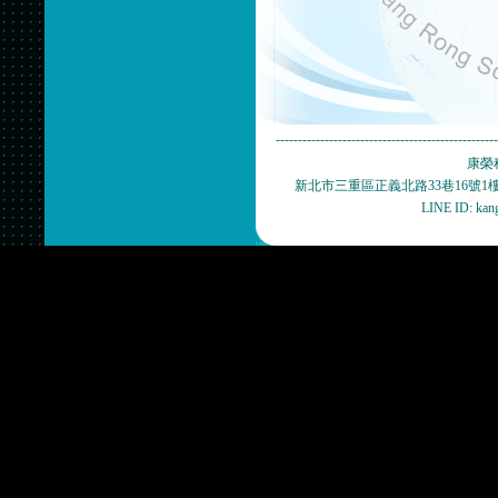
-------------------------------------------------
康榮科技
新北市三重區正義北路33巷16號1樓(捷運新
LINE ID: ka