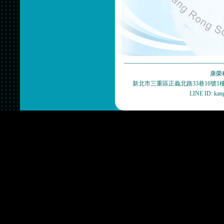
-------------------------------------------------
康榮科技
新北市三重區正義北路33巷16號1樓(捷運新
LINE ID: ka